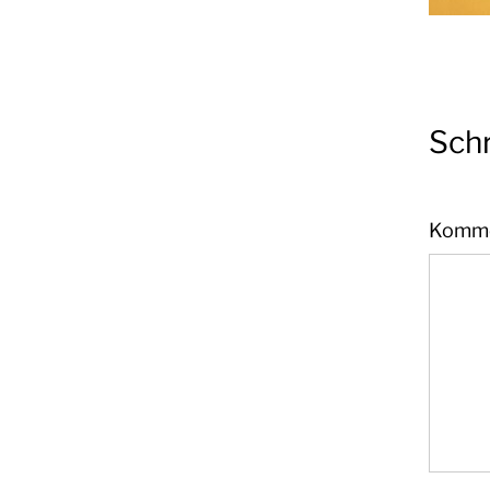
Sch
Komm