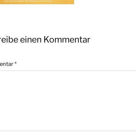
reibe einen Kommentar
entar
*